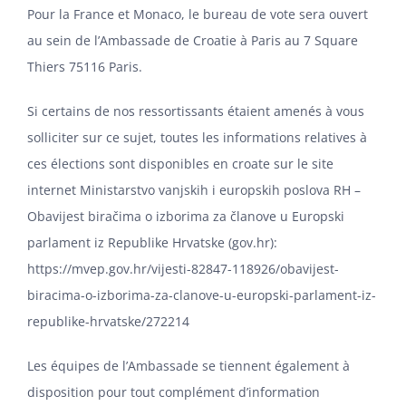
Pour la France et Monaco, le bureau de vote sera ouvert
au sein de l’Ambassade de Croatie à Paris au 7 Square
Thiers 75116 Paris.
Si certains de nos ressortissants étaient amenés à vous
solliciter sur ce sujet, toutes les informations relatives à
ces élections sont disponibles en croate sur le site
internet Ministarstvo vanjskih i europskih poslova RH –
Obavijest biračima o izborima za članove u Europski
parlament iz Republike Hrvatske (gov.hr):
https://mvep.gov.hr/vijesti-82847-118926/obavijest-
biracima-o-izborima-za-clanove-u-europski-parlament-iz-
republike-hrvatske/272214
Les équipes de l’Ambassade se tiennent également à
disposition pour tout complément d’information