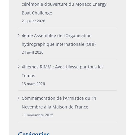
cérémonie d’ouverture du Monaco Energy
Boat Challenge
21 juillet 2026
4ème Assemblée de l’Organisation
hydrographique internationale (OHI)
24 avril 2026
XIIIemes RIMM : Avec Ulysse par tous les
Temps
13 mars 2026
Commémoration de l’Armistice du 11
Novembre à la Maison de France
11 novembre 2025
Catégories